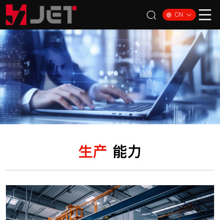
CN
生产
能力